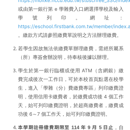
https://moltke.nccu.edu.tw/stuschfee_SSO/index
或由第一銀行第 e 學雜費入口網選擇學校及輸入
學號列印。網址：
https://eschool.firstbank.com.tw/member/index.
。繳款方式請參照繳費單說明之方法辦理繳費。
若學生因故無法依繳費單辦理繳費，需經所屬系
（所）專簽會辦說明，待奉核後據以辦理。
學生於第一銀行臨櫃或使用 ATM（含網銀）繳
費完成後次一工作日，可於本校首頁點選在校學
生，進入「學雜（分）費繳費專區」列印繳費證
明，使用信用卡繳費者，於繳費成功後 4 個工作
天，始可列印繳費證明，於超商繳費者，繳費成
功後 6～7 個工作天，始可列印繳費證明。
，自
本學期註冊繳費期限至 114 年 9 月 5 日止