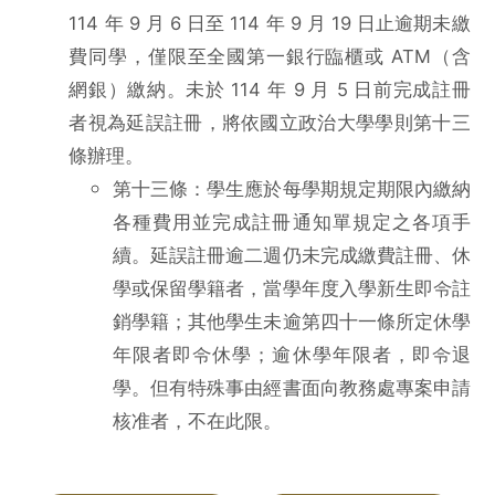
114 年 9 月 6 日至 114 年 9 月 19 日止逾期未繳
費同學，僅限至全國第一銀行臨櫃或 ATM（含
網銀）繳納。未於 114 年 9 月 5 日前完成註冊
者視為延誤註冊，將依國立政治大學學則第十三
條辦理。
第十三條：學生應於每學期規定期限內繳納
各種費用並完成註冊通知單規定之各項手
續。延誤註冊逾二週仍未完成繳費註冊、休
學或保留學籍者，當學年度入學新生即令註
銷學籍；其他學生未逾第四十一條所定休學
年限者即令休學；逾休學年限者，即令退
學。但有特殊事由經書面向教務處專案申請
核准者，不在此限。