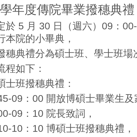
4 學年度傳院畢業撥穗典禮
於 5 月 30 日（週六）09：0
行本院的小畢典，
撥穗典禮分為碩士班、學士班場
流程如下：
碩士班撥穗典禮：
：45-09：00 開放博碩士畢業生
00-09：10 院長致詞，
10-10：10
博碩士班撥穗典禮，