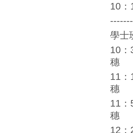
10：
------
學士
10
穗
11
穗
11
穗
12：