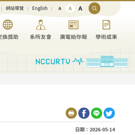
A
A
網站導覽
English
A
交換獎助
系所友會
廣電給你報
學術成果
日期：2026-05-14