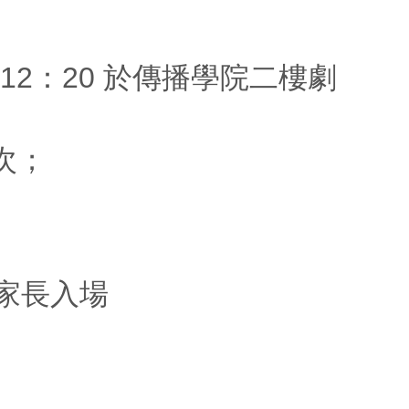
0-12：20 於傳播學院二樓劇
次；
及家長入場