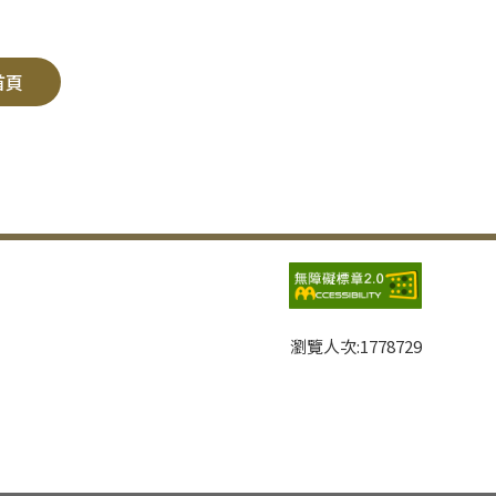
首頁
瀏覽人次:
1778729