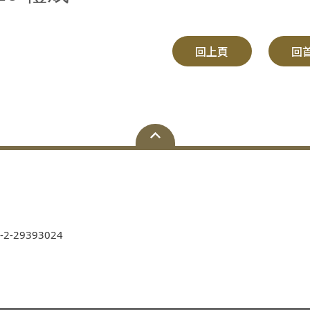
回上頁
回
-2-29393024