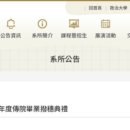
回首頁
政治大學
公告資訊
系所簡介
課程暨招生
展演活動
系所公告
 學年度傳院畢業撥穗典禮