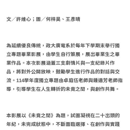
文／許維心；圖／何梓昊、王彥晴
為延續優良傳統，政大廣電系於每年下學期末舉行獨
立專題畢業影展，由學生自行策展，展出畢業生之畢
業作品。本次影展涵蓋三支劇情片與一支紀錄片作
品，將對外公開放映，鼓勵學生進行作品的對話與交
流。114學年度獨立專題由卓庭伍老師與鍾適芳老師指
導，引導學生在人生轉折的未竟之間，與創作共舞。
本影展以《未竟之間》為題，試圖凝視在二十出頭的
年紀，未完成狀態中，不斷面臨選擇、在創作與實踐