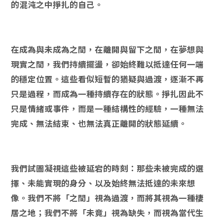
的混沌之中掙扎的自己。
在成為與未成為之間，在離開與留下之間，在夢想與
現實之間，我們持續擺盪，卻始終難以抵達任何一端
的穩定位置。這些看似短暫的猶疑與過渡，逐漸不再
只是過程，而成為一種持續存在的狀態。掙扎因此不
只是情緒或事件，而是一種結構性的經驗，一種無法
完成、無法結束、也無法真正離開的狀態延續。
我們試圖凝視這些被延宕的時刻：那些未被完成的選
擇、未能實現的身分、以及始終無法抵達的未來想
像。我們不將「之間」視為過渡，而將其視為一種棲
居之地；我們不將「未竟」視為缺失，而視為當代生