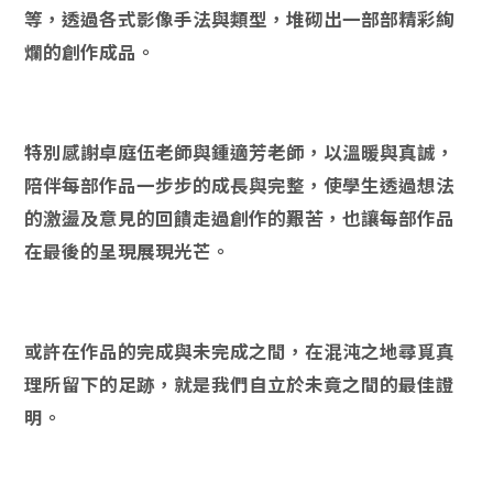
等，透過各式影像手法與類型，堆砌出一部部精彩絢
爛的創作成品。
特別感謝卓庭伍老師與鍾適芳老師，以溫暖與真誠，
陪伴每部作品一步步的成長與完整，使學生透過想法
的激盪及意見的回饋走過創作的艱苦，也讓每部作品
在最後的呈現展現光芒。
或許在作品的完成與未完成之間，在混沌之地尋覓真
理所留下的足跡，就是我們自立於未竟之間的最佳證
明。