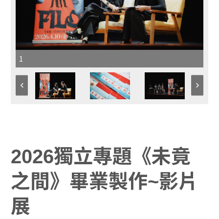
1
2026獨立專題《未竟
之間》
畢業製作~影片
展