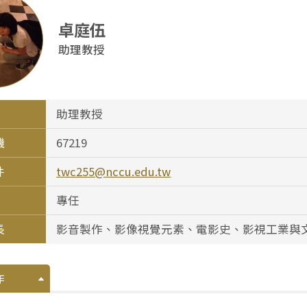
卓庭伍
助理教授
助理教授
機
67219
件
twc255@nccu.edu.tw
專任
長
影音製作、影像視覺元素、電影史、影視工業與
作