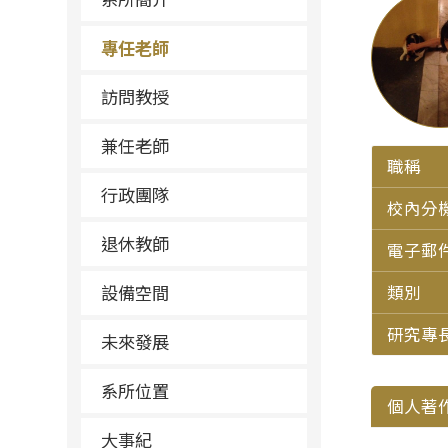
專任老師
訪問教授
兼任老師
職稱
行政團隊
校內分
退休教師
電子郵
設備空間
類別
研究專
未來發展
系所位置
個人著
大事紀