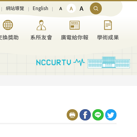
A
A
網站導覽
English
A
交換獎助
系所友會
廣電給你報
學術成果