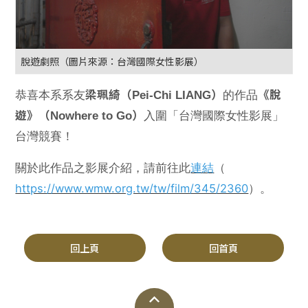
脫遊劇照（圖片來源：台灣國際女性影展）
恭喜本系系友
的作品
梁珮綺（Pei-Chi LIANG）
《脫
入圍「台灣國際女性影展」
遊》（Nowhere to Go）
台灣競賽！
關於此作品之影展介紹，請前往此
連結
（
https://www.wmw.org.tw/tw/film/345/2360
）。
回上頁
回首頁