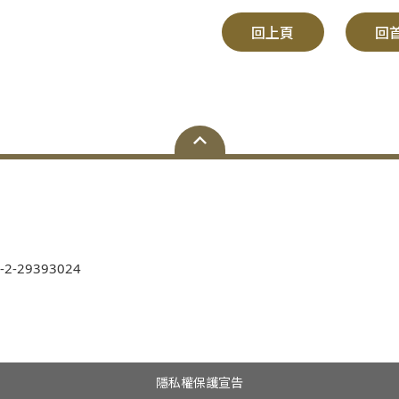
回上頁
回
-2-29393024
隱私權保護宣告