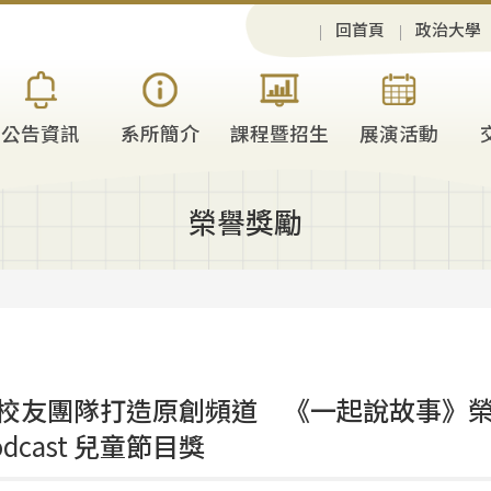
回首頁
政治大學
公告資訊
系所簡介
課程暨招生
展演活動
榮譽獎勵
校友團隊打造原創頻道 《一起說故事》榮獲
odcast
兒童節目獎