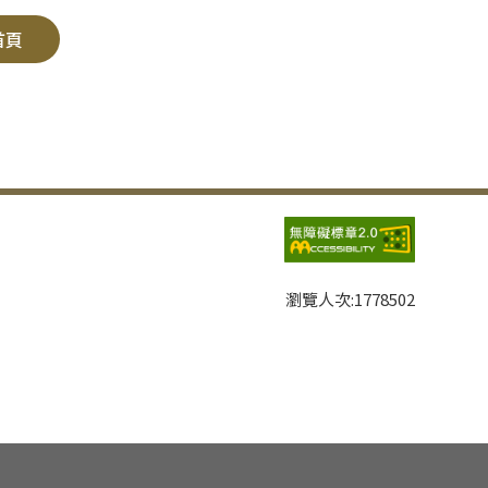
首頁
瀏覽人次:
1778502