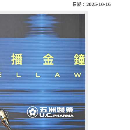
日期：2025-10-16