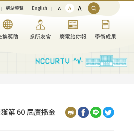
A
A
網站導覽
English
A
交換獎助
系所友會
廣電給你報
學術成果
第 60 屆廣播金