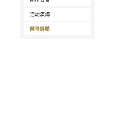
活動演講
榮譽獎勵