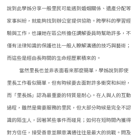
說到此學姊分享一般里民可能遇到婚姻關係、遺產分配等
家事糾紛，就能夠找到辦公室提供協助。跨學科的學習經
驗與工作，也讓她在區公所擔任調解委員時幫助許多，不
僅有法律知識的保護也比一般人瞭解溝通的技巧與藝術；
而這些是經由長時間的生命經歷累積來的。
當然里長也並非表面看來那麼簡單，學姊說到即使
里長工作看似簡單，但有時候要去面對許多衝突和糾紛，
而「里長姊」認為最重要的特質是耐心。在人與人的互動
過程，雖然是需要服務的里民，但大部分時候是完全不認
識的陌生人，因著某些事件而碰見；如何在短時間內獲得
對方信任，接受善意並願意溝通往往是最大的挑戰。問及