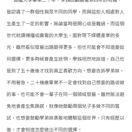
是認識了一群個性與眾不同的同學，而與這些人相處對人
生產生了一定的影響，無論當時是開心或是難過。而這個
世代就讀傳播或廣電的大學生，面對現下媒體產業的多
元，雖然看似發展出路變得更多，但也可能會不知道要如
何選擇，更多時候會產生迷惘。學姊坦然地說道，自己也
是到了五十歲後才找到真正喜歡方向。想要告訴學弟妹，
不用著急。二十幾歲畢業不一定會找到自己想要的路或做
的事，也可能不會一輩子在同一個領域發展。雖然無法避
免地會產生焦躁感，就像她鼓勵兩個兒子多做不同的嘗
試，也想要鼓勵學弟妹勇敢地體驗這個世界。只有經歷以
後，才會知道怎麼做出不同的選擇。