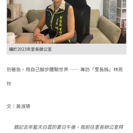
攝於2023年里長辦公室
別著急，用自己腳步體驗世界 —— 專訪「里長姊」林燕
玲
文｜黃淑珺
猶記去年藍天白雲的夏日午後，我前往里長辦公室拜