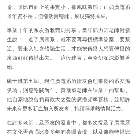
喻，雖比市面上的果實小，卻風味濃郁；正如廣電系
雖年資不長，但卻紮實穩健，展現獨特風采。
畢業十年的系友游雅茜則分享，當年郭力昕老師對新
生說：「進了廣電系，就不要再尋找標準答案，要叛
逆、要走入社會體驗生活，才能把傳播人想要傳播的
東西好好傳播出去。」這段建言，至今仍深深影響著
她。
碩士班第五屆、現任廣電系所所友會理事長的系友溫
俊瑜，則感謝關尚仁、黃葳威老師在課業上的幫助。
他自豪地說曾負責政大之聲的廣播頻率審核，並期許
未來有更多新血加入所友會，持續傳承熱情與活力。
在許多老師，及系友的發言中，都多次提及了廣電系
在文化盃合唱比賽多年的亮眼表現，以及兼顧轉播比