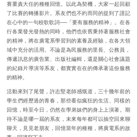
賽重責大任的種種回憶。以此為契機，大家一起回顧
了比賽的轉播影片。系友們也不約而同的提到了謹記
在心中的一句校歌歌詞──「要有服務的精神」。在各
行各業發光發熱的同時，他們也依舊秉持著服務社會
的精神，將在廣電系學習到的素養及經驗，在各大領
域中充分的活用。不論是為民服務的里長、公務員，
傳遞訊息的廣告業、出版社編輯，還是關心社會議題
的紀錄片導演等系友，都實實在在的傳承著這份服務
的精神。
活動來到了尾聲，許志堅老師感慨道，三十幾年前的
學生們經歷過的青春，那些看似瘋狂的生活、同樣的
回憶，時至今日，仍然在學弟妹們的身上上演著。期
待不論是哪一屆的系友，未來每年都可以抽空回來聊
聊天，見見老朋友，回憶當年的種種，將廣電系的故