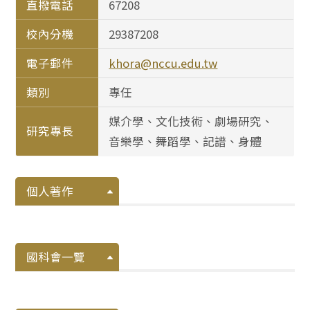
直撥電話
67208
校內分機
29387208
電子郵件
khora@nccu.edu.tw
類別
專任
媒介學、文化技術、劇場研究、
研究專長
音樂學、舞蹈學、記譜、身體
個人著作
國科會一覽