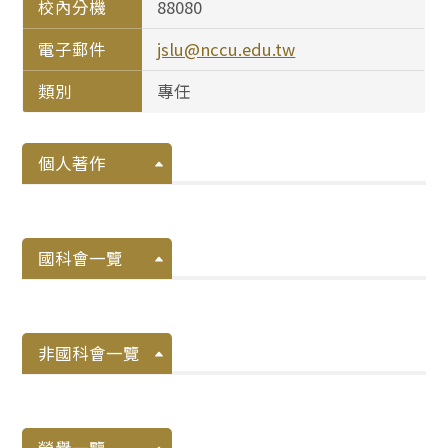
校內分機
88080
電子郵件
jslu@nccu.edu.tw
類別
專任
個人著作
國科會一覽
非國科會一覽