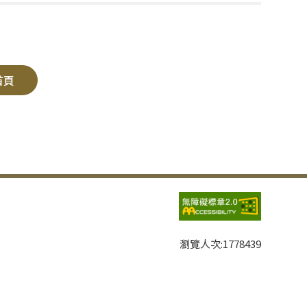
首頁
瀏覽人次:
1778439