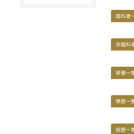
國科會
非國科
榮譽一
學歷一
經歷一