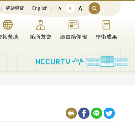
A
A
網站導覽
English
A
交換獎助
系所友會
廣電給你報
學術成果