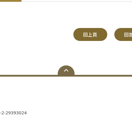
回上頁
回
-2-29393024