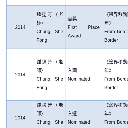
鍾適芳（老
《邊界移動
首獎
師）
年》
2014
First Place
Chung, She
From Borde
Award
Fong
Border
鍾適芳（老
《邊界移動
師）
入圍
年》
2014
Chung, She
Nominated
From Borde
Fong
Border
鍾適芳（老
《邊界移動
師）
入選
年》
2014
Chung, She
Nominated
From Borde