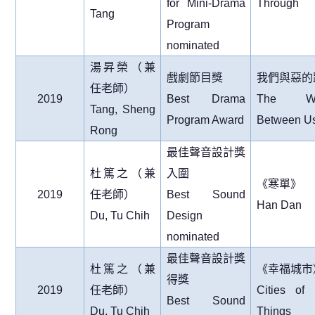
for Mini-Drama
Through
Tang
Program
nominated
湯昇榮（兼
戲劇節目獎
我們與惡的
任老師）
2019
Best Drama
The Wo
Tang, Sheng
Program Award
Between U
Rong
最佳聲音設計獎
杜篤之（兼
入圍
《寒單》
2019
任老師）
Best Sound
Han Dan
Du, Tu Chih
Design
nominated
最佳聲音設計獎
杜篤之（兼
《幸福城市
得獎
2019
任老師）
Cities of 
Best Sound
Du, Tu Chih
Things