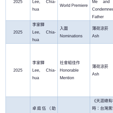
2025
Lee, Chia-
Me and
World Premiere
hua
Condemne
Father
李家驊
入圍
薄荷涼菸
2025
Lee, Chia-
Nominations
Ash
hua
李家驊
社會組佳作
薄荷涼菸
2025
Lee, Chia-
Honorable
Ash
hua
Mention
《天涯總有
卓庭伍（助
時：台灣黑