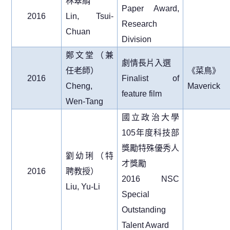
林翠絹
Paper Award,
2016
Lin, Tsui-
Research
Chuan
Division
鄭文堂（兼
劇情長片入選
任老師）
《菜鳥》
2016
Finalist of
Cheng,
Maverick
feature film
Wen-Tang
國立政治大學
105
年度科技部
獎勵特殊優秀人
劉幼琍（特
才獎勵
2016
聘教授）
2016 NSC
Liu, Yu-Li
Special
Outstanding
Talent Award