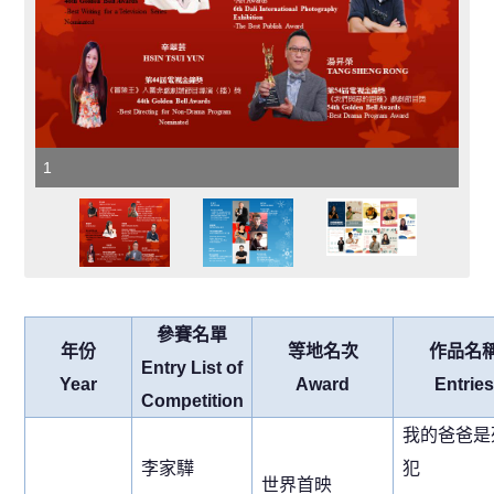
1
參賽名單
年份
等地名次
作品名
Entry List of
Year
Award
Entries
Competition
我的爸爸是
李家驊
犯
世界首映