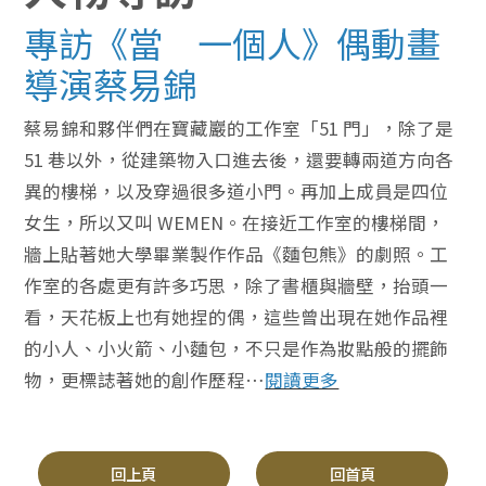
專訪《當 一個人》偶動畫
導演蔡易錦
蔡易錦和夥伴們在寶藏巖的工作室「51 門」，除了是
51 巷以外，從建築物入口進去後，還要轉兩道方向各
異的樓梯，以及穿過很多道小門。再加上成員是四位
女生，所以又叫 WEMEN。在接近工作室的樓梯間，
牆上貼著她大學畢業製作作品《麵包熊》的劇照。工
作室的各處更有許多巧思，除了書櫃與牆壁，抬頭一
看，天花板上也有她捏的偶，這些曾出現在她作品裡
的小人、小火箭、小麵包，不只是作為妝點般的擺飾
物，更標誌著她的創作歷程…
閱讀更多
回上頁
回首頁