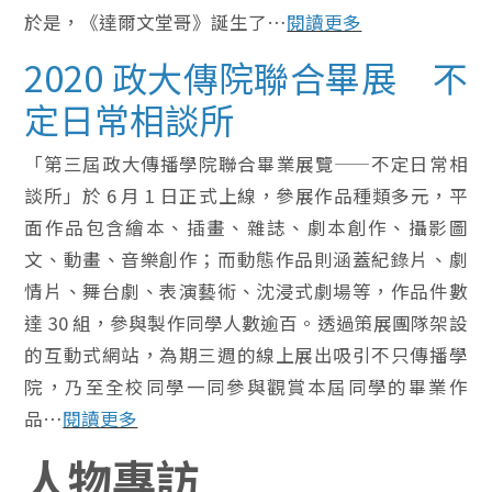
於是，《達爾文堂哥》誕生了…
閱讀更多
2020 政大傳院聯合畢展 不
定日常相談所
「第三屆政大傳播學院聯合畢業展覽——不定日常相
談所」於 6 月 1 日正式上線，參展作品種類多元，平
面作品包含繪本、插畫、雜誌、劇本創作、攝影圖
文、動畫、音樂創作；而動態作品則涵蓋紀錄片、劇
情片、舞台劇、表演藝術、沈浸式劇場等，作品件數
達 30 組，參與製作同學人數逾百。透過策展團隊架設
的互動式網站，為期三週的線上展出吸引不只傳播學
院，乃至全校同學一同參與觀賞本屆同學的畢業作
品…
閱讀更多
人物專訪