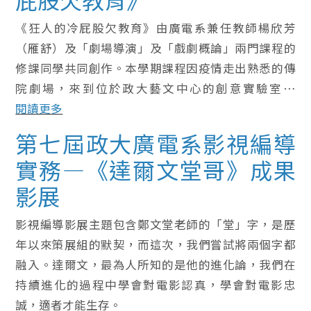
《狂人的冷屁股欠教育》由廣電系兼任教師楊欣芳
（雁舒）及「劇場導演」及「戲劇概論」兩門課程的
修課同學共同創作。本學期課程因疫情走出熟悉的傳
院劇場，來到位於政大藝文中心的創意實驗室…
閱讀更多
第七屆政大廣電系影視編導
實務—《達爾文堂哥》成果
影展
影視編導影展主題包含鄭文堂老師的「堂」字，是歷
年以來策展組的默契，而這次，我們嘗試將兩個字都
融入。達爾文，最為人所知的是他的進化論，我們在
持續進化的過程中學會對電影認真，學會對電影忠
誠，適者才能生存。