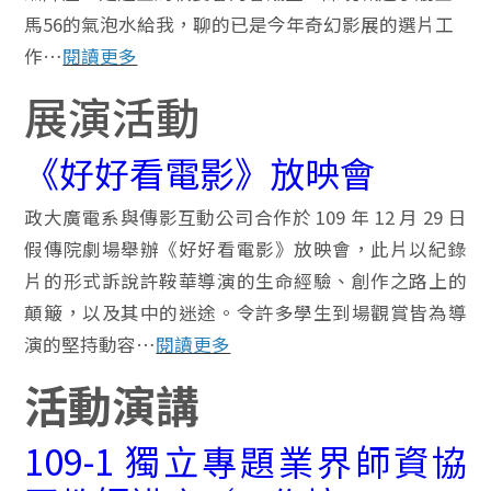
馬56的氣泡水給我，聊的已是今年奇幻影展的選片工
作…
閱讀更多
展演活動
《好好看電影》放映會
政大廣電系與傳影互動公司合作於 109 年 12 月 29 日
假傳院劇場舉辦《好好看電影》放映會，此片以紀錄
片的形式訴說許鞍華導演的生命經驗、創作之路上的
顛簸，以及其中的迷途。令許多學生到場觀賞皆為導
演的堅持動容…
閱讀更多
活動演講
109-1 獨立專題業界師資協