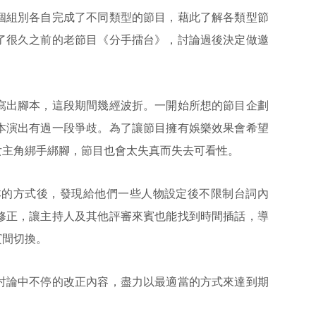
組別各自完成了不同類型的節目，藉此了解各類型節
了很久之前的老節目《分手擂台》，討論過後決定做邀
出腳本，這段期間幾經波折。一開始所想的節目企劃
本演出有過一段爭歧。為了讓節目擁有娛樂效果會希望
女主角綁手綁腳，節目也會太失真而失去可看性。
的方式後，發現給他們一些人物設定後不限制台詞內
修正，讓主持人及其他評審來賓也能找到時間插話，導
賓間切換。
論中不停的改正內容，盡力以最適當的方式來達到期