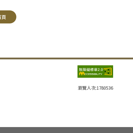
首頁
瀏覽人次:
1780536