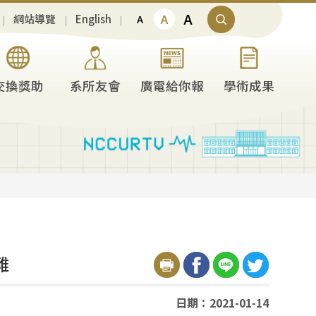
A
A
網站導覽
English
A
交換獎助
系所友會
廣電給你報
學術成果
難
日期：2021-01-14