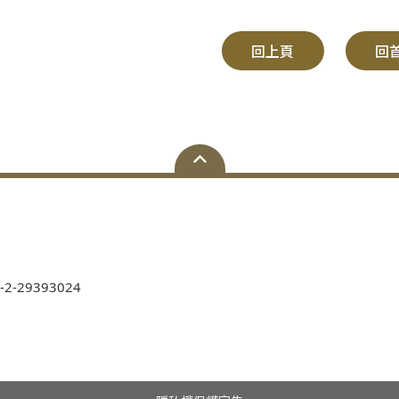
回上頁
回
-2-29393024