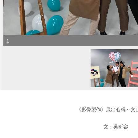
１
《影像製作》展出心得～文
文：吳昕容