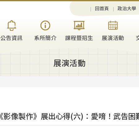
回首頁
政治大學
公告資訊
系所簡介
課程暨招生
展演活動
展演活動
-1《影像製作》展出心得(六)：愛唷！武告困