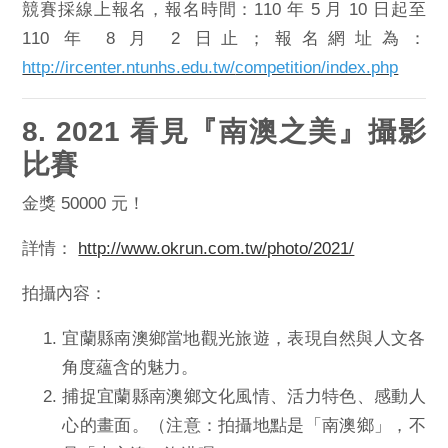
競賽採線上報名，報名時間：
110 年 5 月 10 日起至
110 年 8 月 2 日止；報名網址為：
htt
p://ircenter.ntunhs.edu.tw/
competition/index.php
8. 2021 看見『南澳之美』攝影
比賽
金獎 50000 元！
詳情：
http://www.okrun.com.tw/
photo/2021/
拍攝內容：
宜蘭縣南澳鄉當地觀光旅遊，
表現自然與人文各
角度蘊含的魅力。
捕捉宜蘭縣南澳鄉文化風情、活力特色、感動人
心的畫面。（注意：拍攝地點是「南澳鄉」，不