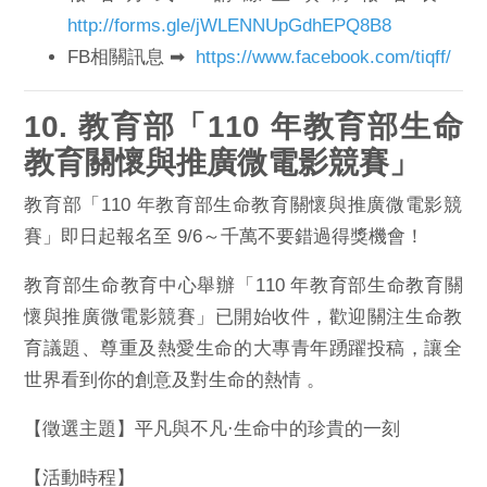
http://forms.gle/
jWLENNUpGdhEPQ8B8
FB相關訊息 ➡
https://www.facebook.com/
tiqff/
10. 教育部「110 年教育部生命
教育關懷與推廣微電影競
賽」
教育部「110 年教育部生命教育關懷與推廣微電影競
賽」即日起報名至 9/6～千萬不要錯過得獎機會！
教育部生命教育中心舉辦「110 年教育部生命教育關
懷與推廣微電
影競賽」已開始收件，歡迎關注生命教
育議題、
尊重及熱愛生命的大專青年踴躍投稿，
讓全
世界看到你的創意及對生命的熱情 。
【徵選主題】平凡與不凡·生命中的珍貴的一刻
【活動時程】