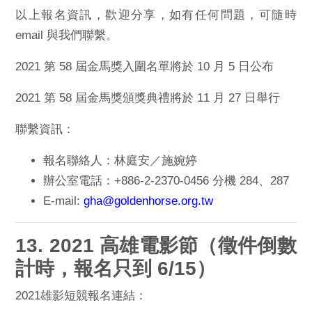
以上報名資訊，歡迎分享，如有任何問題，可隨時
email 與我們
聯繫。
2021 第 58 屆金馬獎入圍名單將於 10 月 5 日公布
2021 第 58 屆金馬獎頒獎典禮將於 11 月 27 日舉行
聯繫資訊：
報名聯絡人：林庭安／施婉婷
辦公室電話：+886-2-2370-0456 分機 284、287
E-mail:
gha@goldenhorse.org.tw
13. 2021 高雄電影節（徵件倒數
計時，報名只到 6/15）
2021雄影短競報名連結：