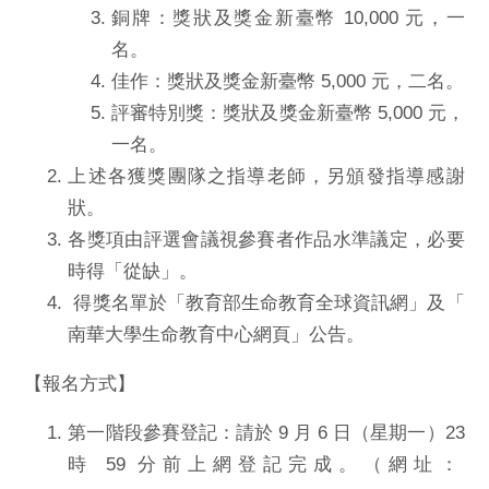
銅牌：獎狀及獎金新臺幣 10,000 元，一
名。
佳作：獎狀及獎金新臺幣 5,000 元，二名。
評審特別獎：獎狀及獎金新臺幣 5,000 元，
一名。
上述各獲獎團隊之指導老師，另頒發指導感謝
狀。
各獎項由評選會議視參賽者作品水準議定，必要
時得「從缺」。
得獎名單於「教育部生命教育全球資訊網」及「
南華大學生命教育中心網頁」公告。
【報名方式】
第一階段參賽登記：請於 9 月 6 日（星期一）23
時 59 分前上
網登記完成。（網址：