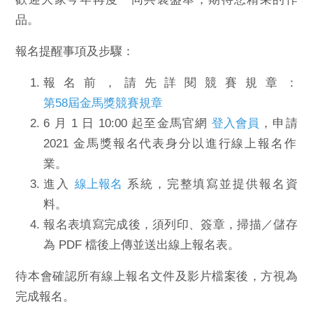
品。
報名提醒事項及步驟：
報名前，請先詳閱競賽規章：
第58屆金馬獎競賽規章
6 月 1 日 10:00 起至金馬官網
登入會員
，申請
2021 金馬獎報
名代表身分以進行線上報名作
業。
進入
線上報名
系統，完整填寫並提供報名資
料。
報名表填寫完成後，須列印、簽章，掃描／儲存
為 PDF 檔後上傳並
送出線上報名表。
待本會確認所有線上報名文件及影片檔案後，方視為
完成報名。