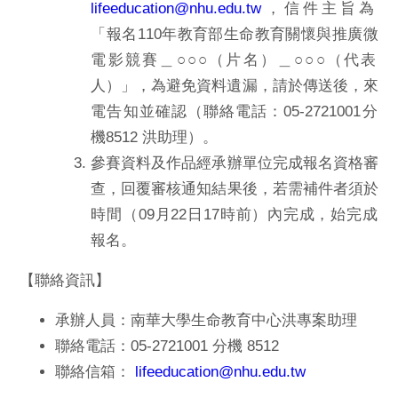
lifeeducation@nhu.edu.tw
，
信件主旨為
「報名110年教育部生命教育關懷與推廣微
電影競賽＿
○○○（片名）＿○○○（代表
人）」，為避免資料遺漏，
請於傳送後，來
電告知並確認（聯絡電話：05-2721001分
機8512 洪助理）。
參賽資料及作品經承辦單位完成報名資格審
查，
回覆審核通知結果後，若需補件者須於
時間（09月22日17時前
）內完成，始完成
報名。
【聯絡資訊】
承辦人員：南華大學生命教育中心洪專案助理
聯絡電話：05-2721001 分機 8512
聯絡信箱：
lifeeducation@nhu.edu.tw