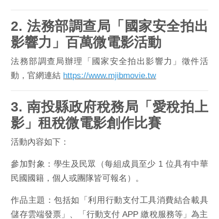
2. 法務部調查局「國家安全拍出
影響力」百萬微電影活動
法務部調查局辦
理「國家安全拍出影響力」徵件活
動，官網連結
ht
tps://www.mjibmovie.tw
3. 南投縣政府稅務局「愛稅拍上
影」租稅微電影創作比賽
活動內容如下：
參加對象：學生及民眾（每組成員至少 1 位具有中華
民國國籍，
個人或團隊皆可報名）。
作品主題：包括如「利用行動支付工具消費結合載具
儲存雲端發票」
、「行動支付 APP 繳稅服務等」為主