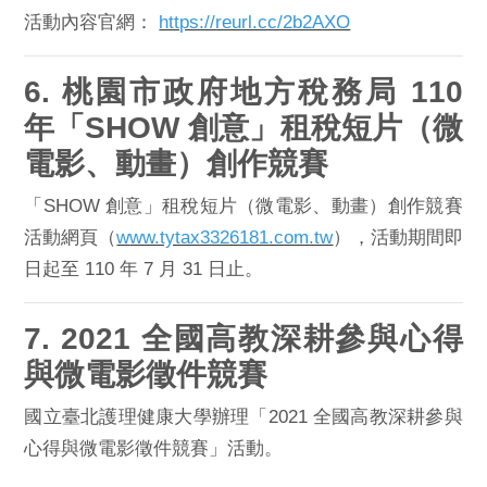
活動內容官網：
https://reurl.cc/2b2AXO
6. 桃園市政府地方稅務局 110
年「SHOW 創意」租稅短片（微
電影、動畫）創作
競賽
「SHOW 創意」租稅短片（微電影、動畫）創作競賽
活動網頁（
w
ww.tytax3326181.com.tw
），
活動期間即
日起至 110 年 7 月 31 日止。
7. 2021 全國高教深耕參
與心得
與微電影徵件競賽
國立臺北護理健康大學辦理「
2021 全國高教深耕參與
心得與微電影徵件競賽」活動。