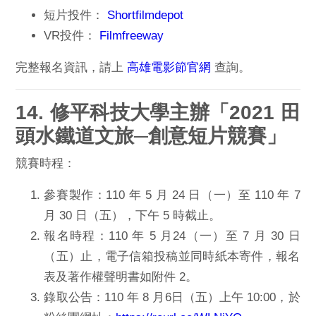
短片投件：
Shortfilmdepot
VR投件：
Filmfreeway
完整報名資訊，請上
高雄電影節官網
查詢。
14. 修平科技大學主辦
「2021 田
頭水鐵道文旅─創意短片競賽」
競賽時程：
參賽製作：110 年 5 月 24 日（一）至 110 年 7
月 30 日（五），下午 5 時截止。
報名時程：110 年 5 月24（一）至 7 月 30 日
（五）止，
電子信箱投稿並同時紙本寄件，報名
表及著作權聲明書如附件 2。
錄取公告：110 年 8 月6日（五）上午 10:00，於