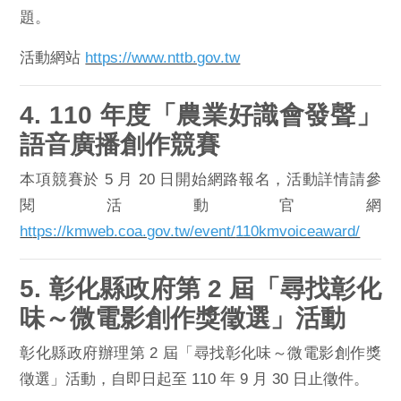
題。
活動網站
https://www.nttb.gov.tw
4. 110 年度「農業好識會發聲」
語音廣播創作競賽
本項競
賽於 5 月 20 日開始網路報名，活動詳情請參
閱活動官網
ht
tps://kmweb.coa.gov.tw/event/
110kmvoiceaward/
5. 彰化縣政府第 2 屆「尋找彰化
味～微電影創作獎徵選」活動
彰化縣政府辦理第 2 屆「尋找彰化味～微電影創作獎
徵選」活動，
自即日起至 110 年 9 月 30 日止徵件。