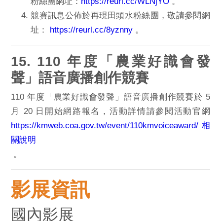
粉絲
團網址：
https://reurl.cc/WLNjYO
。
競賽訊息公佈於再現田頭水粉絲團，敬請參閱網
址：
http
s://reurl.cc/8yznny
。
15. 110 年度「農業好識會發
聲」語音廣播創作競賽
110 年度「農業好識會發聲」語音廣播創作競賽於 5
月 20 日開始網路報名，活動詳情請參閱活動官網
https:
//kmweb.coa.gov.tw/event/110km
voiceaward/相
關說明
。
影展資訊
國內影展