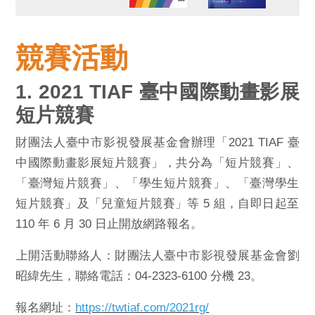
競賽活動
1. 2021 TIAF 臺中國際動畫影展
短片競賽
財團法人臺中市影視發展基金會辦理「
2021 TIAF 臺
中國際動畫影展短片競賽」，共分為「
短片競賽」、
「臺灣短片競賽」、「學生短片競賽」、「
臺灣學生
短片競賽」及「兒童短片競賽」等 5 組，
自即日起至
110 年 6 月 30 日止開放網路報名。
​上開活動聯絡人：財團法人臺中市影視發展基金會劉
昭緯先生，
聯絡電話：04-2323-6100 分機 23。
報名網址：
htt
ps://twtiaf.com/2021rg/