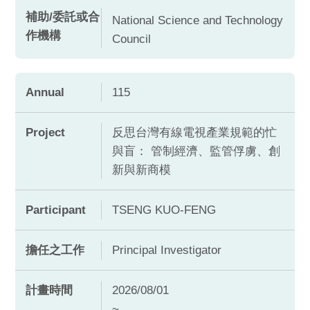
補助/委託或合
National Science and Technology
作機構
Council
Annual
115
Project
反思台灣有線電視產業規範的忙
與盲： 管制經濟、監管俘虜、創
新與新商模
Participant
TSENG KUO-FENG
擔任之工作
Principal Investigator
計畫時間
2026/08/01
~