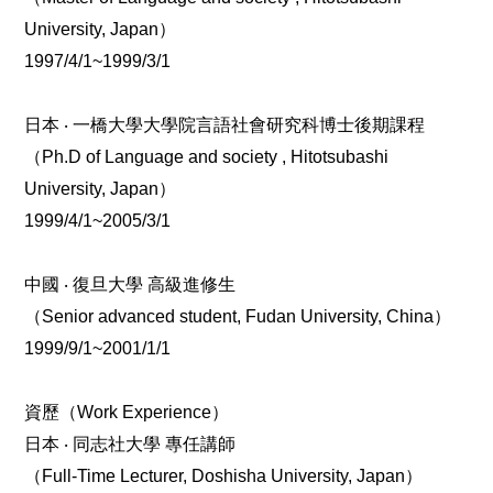
University, Japan
）
1997/4/1~1999/3/1
日本
‧
一橋大學大學院言語社會研究科博士後期課程
（
Ph.D of Language and society , Hitotsubashi
University, Japan
）
1999/4/1~2005/3/1
中國
‧
復旦大學
高級進修生
（
Senior advanced student, Fudan University, China
）
1999/9/1~2001/1/1
資歷（
Work Experience
）
日本
‧
同志社大學
專任講師
（
Full-Time Lecturer, Doshisha University, Japan
）