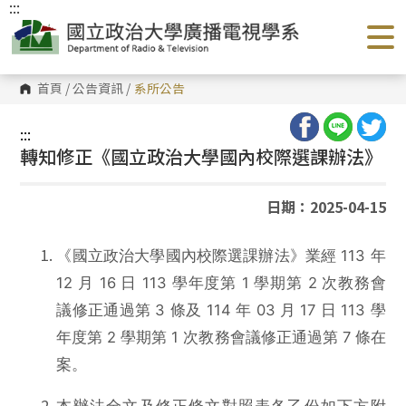
:::
跳
到
主
要
內
容
首頁
/
公告資訊
/
系所公告
區
塊
:::
轉知修正《國立政治大學國內校際選課辦法》
日期：2025-04-15
《國立政治大學國內校際選課辦法》業經 113 年
12 月 16 日 113 學年度第 1 學期第 2 次教務會
議修正通過第 3 條及 114 年 03 月 17 日 113 學
年度第 2 學期第 1 次教務會議修正通過第 7 條在
案。