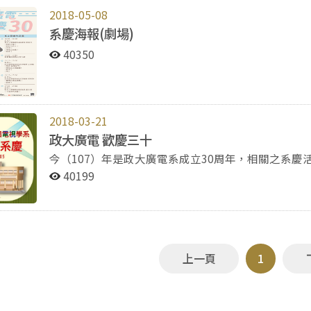
2018-05-08
系慶海報(劇場)
40350
2018-03-21
政大廣電 歡慶三十
今（107）年是政大廣電系成立30周年，相關之系
傳，歡迎系所友們踴躍回母校歡慶系的生日。
40199
上一頁
1