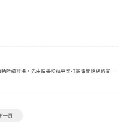
慶活動陸續登場，先由臉書粉絲專業打頭陣開始網路宣
下一頁