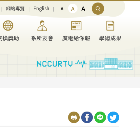
A
A
網站導覽
English
A
交換獎助
系所友會
廣電給你報
學術成果