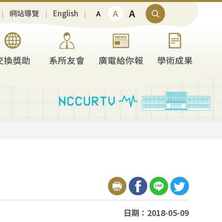
A
A
網站導覽
English
A
交換獎助
系所友會
廣電給你報
學術成果
日期：2018-05-09