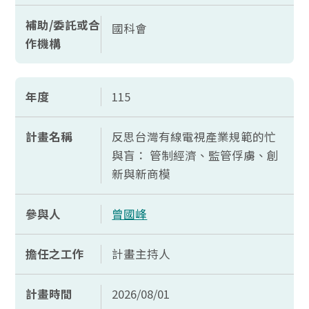
補助/委託或合
國科會
作機構
年度
115
計畫名稱
反思台灣有線電視產業規範的忙
與盲： 管制經濟、監管俘虜、創
新與新商模
參與人
曾國峰
擔任之工作
計畫主持人
計畫時間
2026/08/01