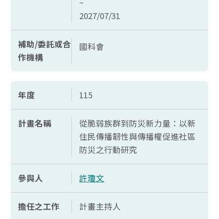
~
2027/07/31
補助/委託或合
國科會
作機構
年度
115
計畫名稱
從脆弱族群到防災新力量：以新
住民傳播韌性與傳播權促進社區
防災之行動研究
參與人
許瓊文
擔任之工作
計畫主持人