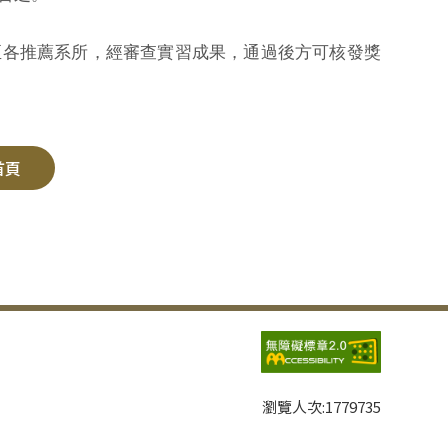
至各推薦系所，經審查實習成果，通過後方可核發獎
首頁
瀏覽人次:
1779735