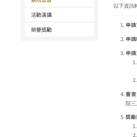
以下資訊
活動演講
申請
榮譽獎勵
申請
申請
審查
院三
獎勵