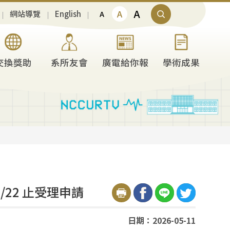
A
A
網站導覽
English
A
交換獎助
系所友會
廣電給你報
學術成果
/22 止受理申請
日期：2026-05-11