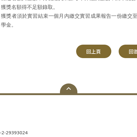
獲獎名額得不足額錄取。
獲獎者須於實習結束一個月內繳交實習成果報告一份繳交
學金。
回上頁
回
-2-29393024