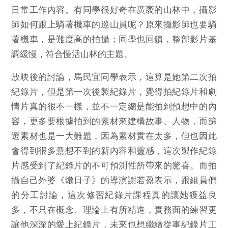
日常工作內容。有同學很好奇在廣袤的山林中，攝影
師如何跟上騎著機車的巡山員呢？原來攝影師也要騎
著機車，是難度高的拍攝；同學也回饋，整部影片基
調緩慢，符合慢活山林的主題。
放映後的討論，馬民宜同學表示，這算是她第二次拍
紀錄片，但是第一次後製紀錄片，覺得拍紀錄片和劇
情片真的很不一樣，並不一定總是能拍到預想中的內
容，更多要根據拍到的素材來建構故事、人物，而篩
選素材也是一大難題，因為素材實在太多，但也因此
會得到很多意想不到的新內容和靈感，這次製作紀錄
片感受到了紀錄片的不可預測性所帶來的驚喜。而拍
攝自己外婆《燉日子》的導演謝若盈表示，跟組員們
的分工討論，這次修習紀錄片課程真的讓她獲益良
多，不只在概念、理論上有所精進，實務面的練習更
讓他深深的愛上紀錄片，未來也想繼續從事紀錄片工