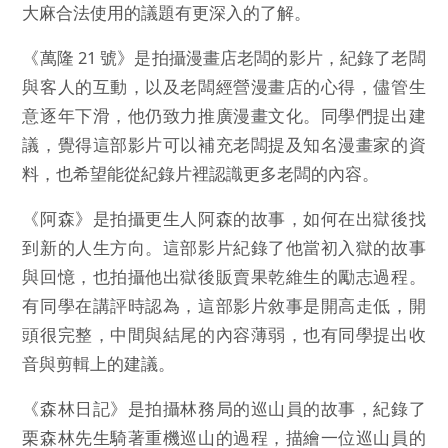
大麻合法使用的議題有更深入的了解。
《萬隆 21 號》是拍攝漫畫店老闆的影片，紀錄了老闆
與客人的互動，以及老闆經營漫畫店的心得，儘管生
意逐年下滑，他仍致力推廣漫畫文化。同學們提出建
議，覺得這部影片可以補充老闆提及知名漫畫家的資
料，也希望能從紀錄片裡認識更多老闆的內容。
《阿森》是拍攝更生人阿森的故事，如何在出獄後找
到新的人生方向。這部影片紀錄了他當初入獄的故事
與回憶，也拍攝他出獄後販賣果乾維生的勵志過程。
有同學在講評時認為，這部影片敘事是開高走低，開
頭很完整，中間與結尾的內容薄弱，也有同學提出收
音與剪輯上的建議。
《森林日記》是拍攝林務局的巡山員的故事，紀錄了
栗森林先生騎著重機巡山的過程，描繪一位巡山員的