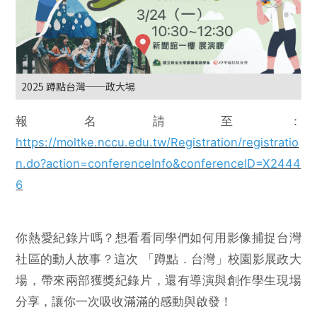
2025 蹲點台灣──政大場
報名請至：
https://moltke.nccu.edu.tw/Registration/registratio
n.do?action=conferenceInfo&conferenceID=X2444
6
你熱愛紀錄片嗎？想看看同學們如何用影像捕捉台灣
社區的動人故事？這次 「蹲點．台灣」校園影展政大
場，帶來兩部獲獎紀錄片，還有導演與創作學生現場
分享，讓你一次吸收滿滿的感動與啟發！