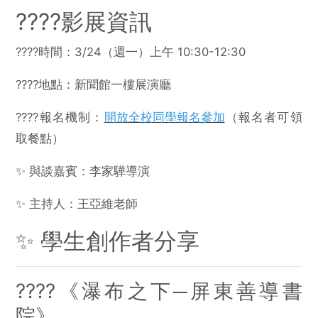
????影展資訊
????時間：3/24（週一）上午 10:30-12:30
????地點：新聞館一樓展演廳
????報名機制：
開放全校同學報名參加
（報名者可領
取餐點）
✨ 與談嘉賓：李家驊導演
✨ 主持人：王亞維老師
✨ 學生創作者分享
????️《瀑布之下─屏東善導書
院》