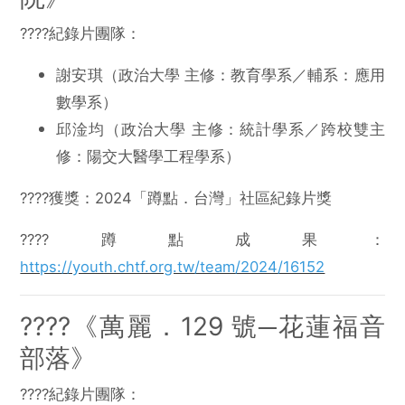
????紀錄片團隊：
謝安琪（政治大學 主修：教育學系／輔系：應用
數學系）
邱淦均（政治大學 主修：統計學系／跨校雙主
修：陽交大醫學工程學系）
????獲獎：2024「蹲點．台灣」社區紀錄片獎
????蹲點成果：
https://youth.chtf.org.tw/team/2024/16152
????️《萬麗．129 號─花蓮福音
部落》
????紀錄片團隊：