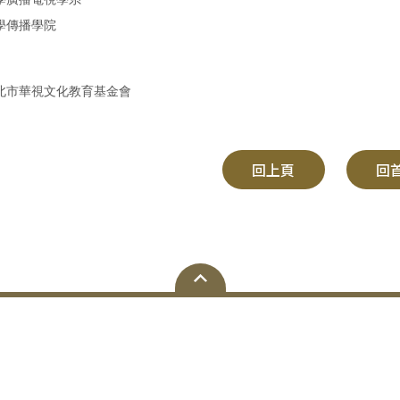
北市華視文化教育基金會
回上頁
回