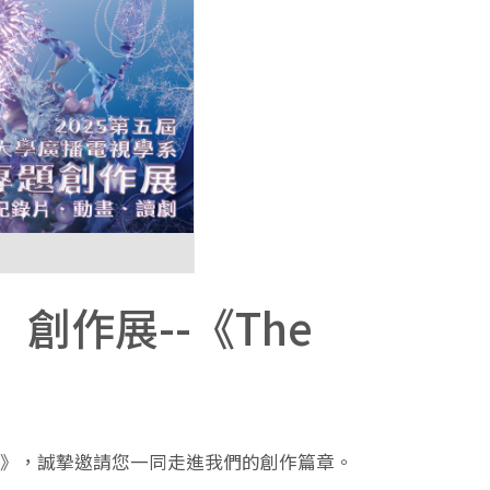
」創作展--《The
！
rative》，誠摯邀請您一同走進我們的創作篇章。