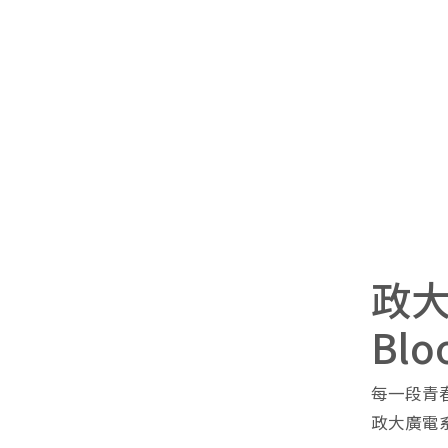
政大
Blo
每一段青
政大廣電系