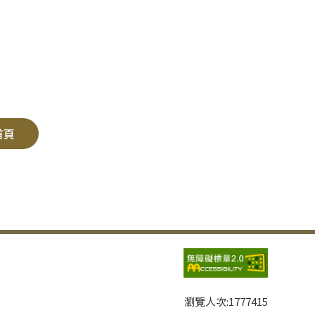
首頁
瀏覽人次:
1777415