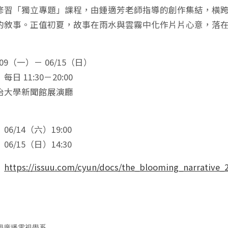
修習「獨立專題」課程，由鍾適芳老師指導的創作集結，橫
的敘事。正值初夏，故事在雨水與雲霧中化作片片心意，落
09（一）－ 06/15（日）
日 11:30－20:00
治大學新聞館展演廳
6/14（六）19:00
6/15（日）14:30
｜
https://issuu.com/cyun/docs/the_blooming_narrative_
學廣播電視學系
