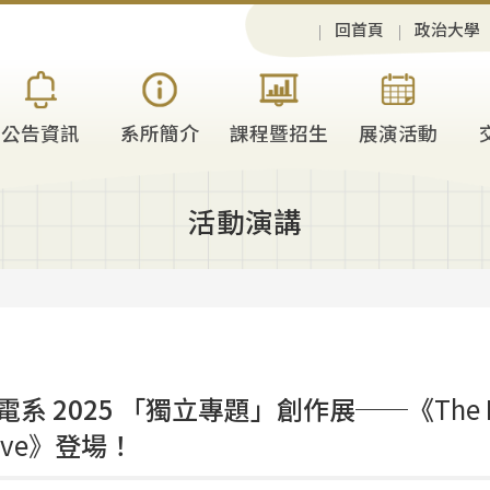
回首頁
政治大學
公告資訊
系所簡介
課程暨招生
展演活動
活動演講
電系 2025 「獨立專題」創作展──《
The
ive》
登場！