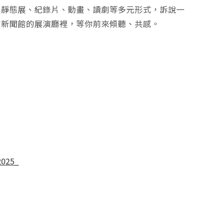
跨靜態展、紀錄片、動畫、讀劇等多元形式，訴說一
在新聞館的展演廳裡，等你前來傾聽、共感。
2025_