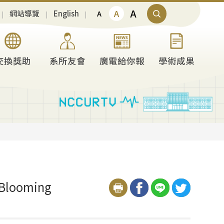
A
A
網站導覽
English
A
交換獎助
系所友會
廣電給你報
學術成果
 Blooming