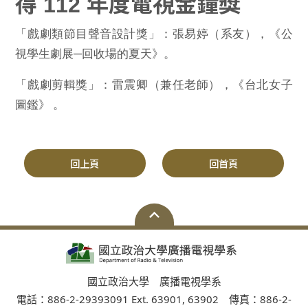
得 112 年度電視金鐘獎
「戲劇類節目聲音設計獎」：張易婷（系友），《公
視學生劇展─回收場的夏天》。
「戲劇剪輯獎」：雷震卿（兼任老師），《台北女子
圖鑑》 。
回上頁
回首頁
國立政治大學 廣播電視學系
電話：886-2-29393091 Ext. 63901, 63902 傳真：886-2-