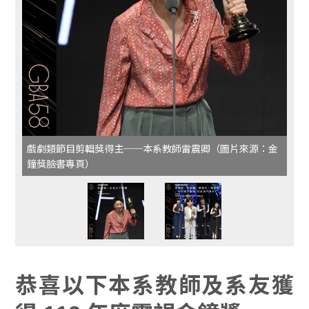
戲劇類節目剪輯獎得主──本系教師雷震卿（圖片來源：金
鐘獎臉書專頁）
恭喜以下本系教師及系友獲