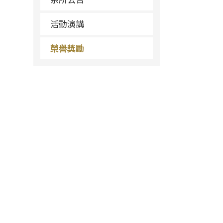
活動演講
榮譽獎勵