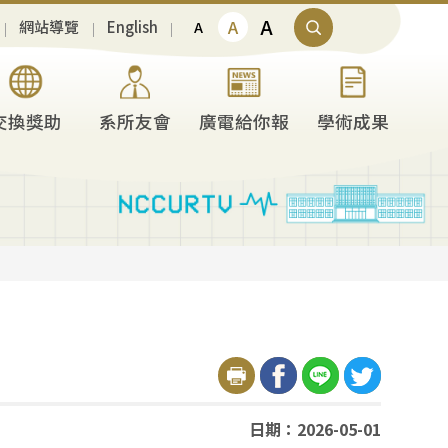
A
A
網站導覽
English
A
交換獎助
系所友會
廣電給你報
學術成果
日期：2026-05-01