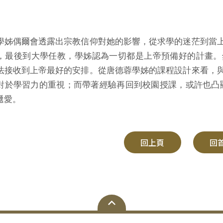
學姊偶爾會透露出宗教信仰對她的影響，從求學的迷茫到當
，最後到大學任教，學姊認為一切都是上帝預備好的計畫。
法接收到上帝最好的安排。從唐德蓉學姊的課程設計來看，
對於學習力的重視；而帶著經驗再回到校園授課，或許也凸
遞愛。
回上頁
回