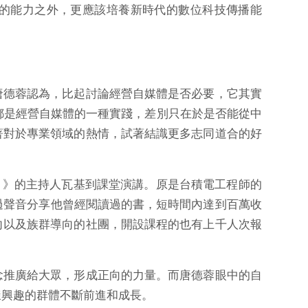
的能力之外，更應該培養新時代的數位科技傳播能
唐德蓉認為，比起討論經營自媒體是否必要，它其實
文，都是經營自媒體的一種實踐，差別只在於是否能從中
著對於專業領域的熱情，試著結識更多志同道合的好
麼？》的主持人瓦基到課堂演講。原是台積電工程師的
續透過聲音分享他曾經閱讀過的書，短時間內達到百萬收
向以及族群導向的社團，開設課程的也有上千人次報
念推廣給大眾，形成正向的力量。而唐德蓉眼中的自
樣興趣的群體不斷前進和成長。