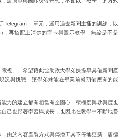
訊，唐德蓉與團隊突發奇想，不如以「教學」的方式
 Telegram 」單元，運用過去新聞主播的訓練，以
ram，再搭配上清楚的字卡與圖示教學，無論是不是
—電視」，希望藉此協助政大學弟妹提早具備新聞產
現況與挑戰，讓學弟妹能在畢業前就預備應有的能
新能力的建立都有相當有企圖心，積極度與參與度也
她自己也跟著學習與成長，也因此在教學中不斷地嘗
的製作，由於內容產製方式與傳播工具不停地更新，唐德