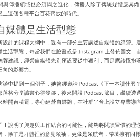
聞與傳播領域也必須與之進化，傳播人除了傳統媒體應具備
跟上這個各種平台百花齊放的時代。
自媒體是生活型態
所設計的課程大綱中，還有一部分主要講述自媒體的經營。
生活型態，每當我們在臉書或是 Instagram 上發佈圖
德蓉建議，經營自媒體先別預設要從中獲利，而是應該懷抱
正向的影響力。
訪談中提到一個例子，她曾經邀請 Podcast《下一本讀什
部落格分享讀書心得發跡，後來開設 Podcast 節目，繼
來離開台積電，專心經營自媒體，在社群平台上設立專業導
子正說明了興趣與工作結合的可能性，能夠將閱讀習慣的理
者，除了是群體裡的意見領袖，更像是領航者，帶著擁有同