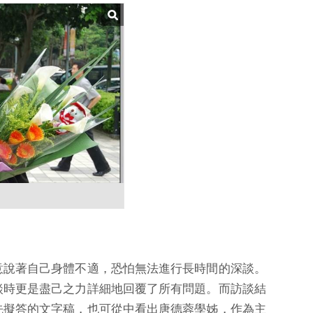
意說著自己身體不適，恐怕無法進行長時間的深談。
談時更是盡己之力詳細地回覆了所有問題。而訪談結
先擬答的文字稿，也可從中看出唐德蓉學姊，作為主