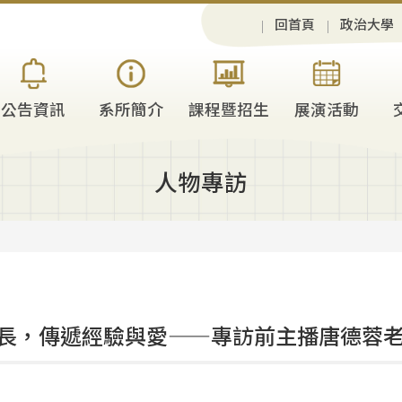
回首頁
政治大學
公告資訊
系所簡介
課程暨招生
展演活動
人物專訪
長，傳遞經驗與愛——專訪前主播唐德蓉