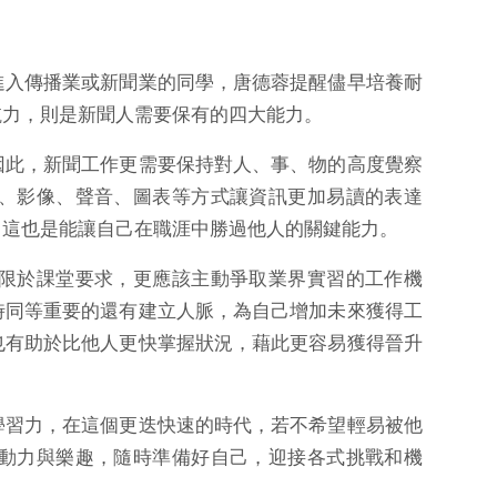
進入傳播業或新聞業的同學，唐德蓉提醒儘早培養耐
航力，則是新聞人需要保有的四大能力。
因此，新聞工作更需要保持對人、事、物的高度覺察
、影像、聲音、圖表等方式讓資訊更加易讀的表達
，這也是能讓自己在職涯中勝過他人的關鍵能力。
限於課堂要求，更應該主動爭取業界實習的工作機
時同等重要的還有建立人脈，為自己增加未來獲得工
也有助於比他人更快掌握狀況，藉此更容易獲得晉升
學習力，在這個更迭快速的時代，若不希望輕易被他
動力與樂趣，隨時準備好自己，迎接各式挑戰和機