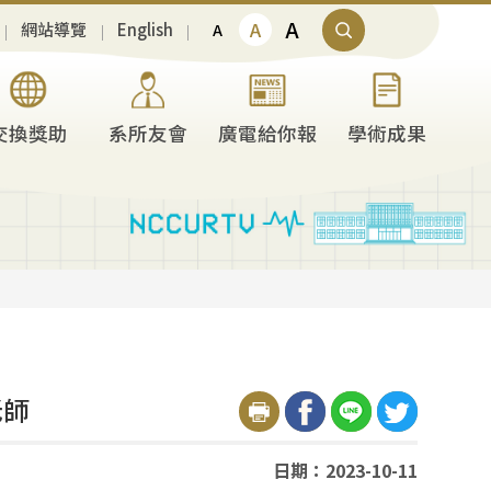
A
A
網站導覽
English
A
交換獎助
系所友會
廣電給你報
學術成果
老師
日期：2023-10-11