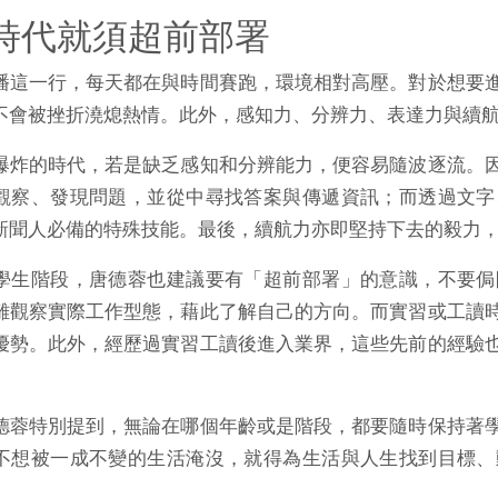
時代就須超前部署
播這一行，每天都在與時間賽跑，環境相對高壓。對於想要
不會被挫折澆熄熱情。此外，感知力、分辨力、表達力與續
爆炸的時代，若是缺乏感知和分辨能力，便容易隨波逐流。
觀察、發現問題，並從中尋找答案與傳遞資訊；而透過文字
新聞人必備的特殊技能。最後，續航力亦即堅持下去的毅力
學生階段，唐德蓉也建議要有「超前部署」的意識，不要侷
離觀察實際工作型態，藉此了解自己的方向。而實習或工讀
優勢。此外，經歷過實習工讀後進入業界，這些先前的經驗
德蓉特別提到，無論在哪個年齡或是階段，都要隨時保持著
不想被一成不變的生活淹沒，就得為生活與人生找到目標、