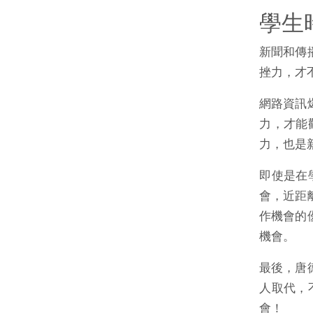
學生
新聞和傳
挫力，才
網路資訊
力，才能
力，也是
即使是在
會，近距
作機會的
機會。
最後，唐
人取代，
會！