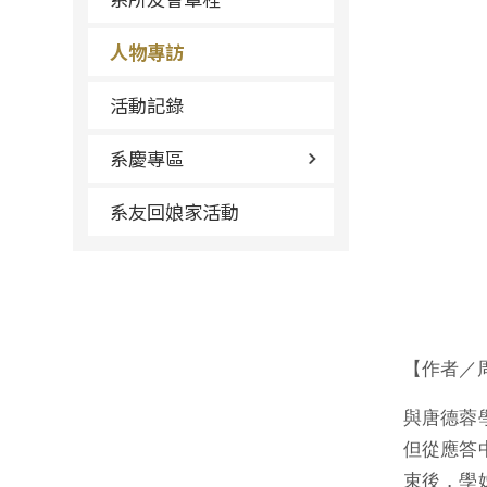
人物專訪
活動記錄
系慶專區
系友回娘家活動
【作者／
與唐德蓉
但從應答
束後，學