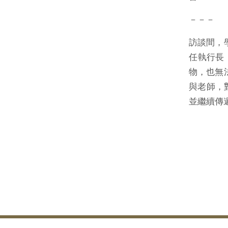
－－－
訪談間，
任執行長
物，也無
與老師，
並繼續傳