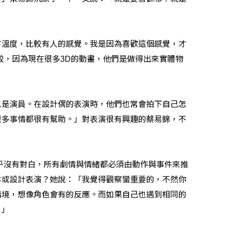
有溫度，比較有人的感覺。我是因為喜歡這個感覺，才
較，因為現在很多
的動畫，他們是做得出來實體物
3D
也是演員。在設計偶的表演時，他們也常會拍下自己怎
很多事情都很有幫助。」對表演很有興趣的蔡易錦，不
乎沒有對白，所有劇情與情緒都必須由動作與事件來推
本或設計表演？她說：「我覺得觀察蠻重要的，不然你
情境，想像角色會有的反應。而如果自己也遇到相同的
。」