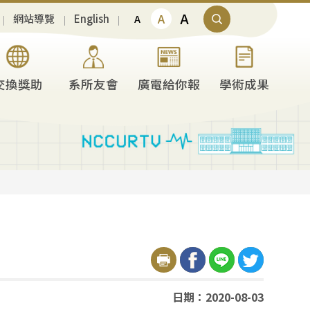
A
A
網站導覽
English
A
交換獎助
系所友會
廣電給你報
學術成果
日期：2020-08-03