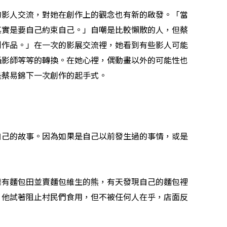
的影人交流，對她在創作上的觀念也有新的啟發。「當
其實是要自己約束自己。」自嘲是比較懶散的人，但蔡
創作品。」在一次的影展交流裡，她看到有些影人可能
攝影師等等的轉換。在她心裡，偶動畫以外的可能性也
是蔡易錦下一次創作的起手式。
自己的故事。因為如果是自己以前發生過的事情，或是
擁有麵包田並賣麵包維生的熊，有天發現自己的麵包裡
！他試著阻止村民們食用，但不被任何人在乎，店面反