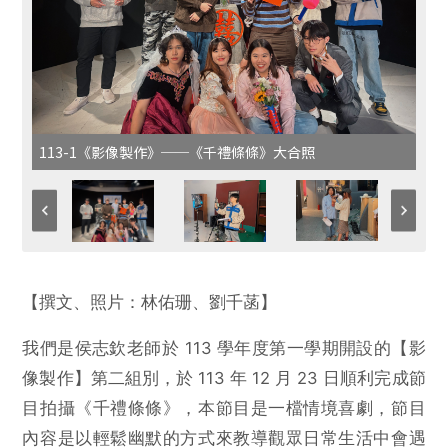
113-1《影像製作》──《千禮條條》大合照
【撰文、照片：林佑珊、劉千菡】
我們是侯志欽老師於 113 學年度第一學期開設的【影
像製作】第二組別，於 113 年 12 月 23 日順利完成節
目拍攝《千禮條條》，本節目是一檔情境喜劇，節目
內容是以輕鬆幽默的方式來教導觀眾日常生活中會遇