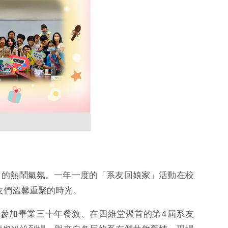
家」的熱鬧氣氛。一年一度的「系友回娘家」活動在校
系友們溫馨重聚的時光。
了應邀參加畢業三十年餐敘、在四維堂聚首的第4屆系友