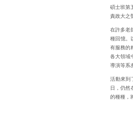
碩士班第
責政大之
在許多老
種回憶。
有服務的
各大領域
導演等系
活動來到
日，仍然
的種種，