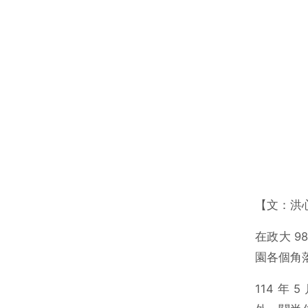
【文：洪
在政大 
園各個角
114 