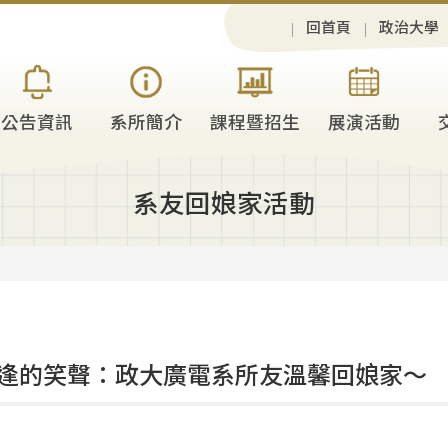
回首頁
政治大學
公告資訊
系所簡介
課程暨招生
展演活動
系友回娘家活動
逢的笑聲：政大廣電系所友溫馨回娘家～