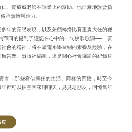
尚仁、黃葳威老師在課業上的幫助。他自豪地說曾負
續傳承熱情與活力。
賽多年的亮眼表現，以及兼顧轉播比賽重責大任的種
約而同的提到了謹記在心中的一句校歌歌詞──「要
務社會的精神，將在廣電系學習到的素養及經驗，在
的廣告業、出版社編輯，還是關心社會議題的紀錄片
青春，那些看似瘋狂的生活、同樣的回憶，時至今
每年都可以抽空回來聊聊天，見見老朋友，回憶當年
首頁