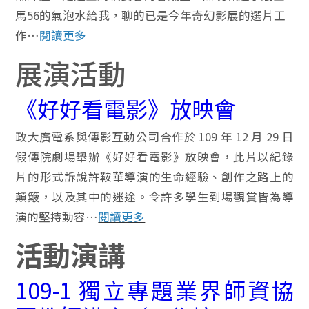
馬56的氣泡水給我，聊的已是今年奇幻影展的選片工
作…
閱讀更多
展演活動
《好好看電影》放映會
政大廣電系與傳影互動公司合作於 109 年 12 月 29 日
假傳院劇場舉辦《好好看電影》放映會，此片以紀錄
片的形式訴說許鞍華導演的生命經驗、創作之路上的
顛簸，以及其中的迷途。令許多學生到場觀賞皆為導
演的堅持動容…
閱讀更多
活動演講
109-1 獨立專題業界師資協