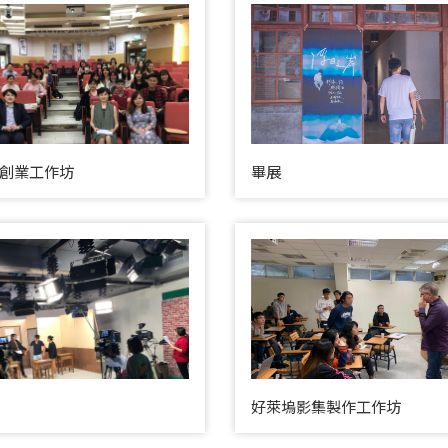
創業工作坊
畢展
好萊塢影集製作工作坊