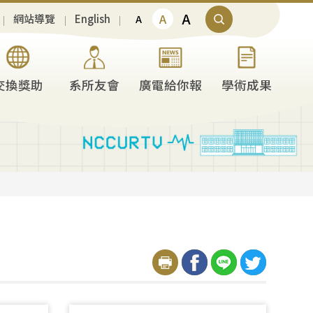
A
A
網站導覽
English
A
交換獎助
系所友會
廣電給你報
學術成果