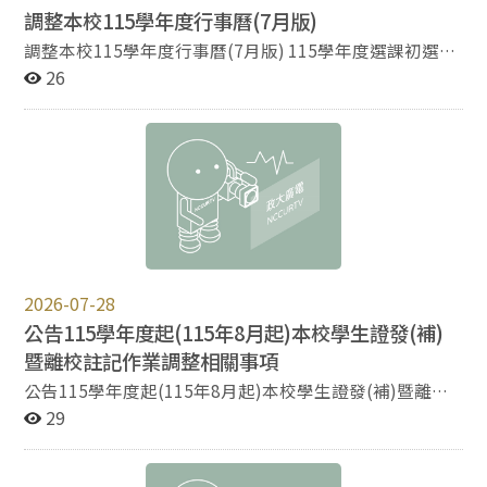
調整本校115學年度行事曆(7月版)
調整本校115學年度行事曆(7月版) 115學年度選課初選日
期，因「115學年度大學入學分科測驗」延後放榜，故第
26
1階段選課初選由115年8月18日(二)至115年8月19日(三)
調整為115年8月25日(二)至115年8月26日(三)；第2階段
選課初選由115年8月24日(一)至115年8月26日(三)調整
為115年8月31日(一)至115年9月2日(三)。 行事曆下載網
址：
https://aca.nccu.edu.tw/download/calendar115_ch.pdf
特別注意事項：學期中行事曆若有異動，以本校網站首頁
公告版本為準。
2026-07-28
公告115學年度起(115年8月起)本校學生證發(補)
暨離校註記作業調整相關事項
公告115學年度起(115年8月起)本校學生證發(補)暨離校
註記作業調整相關事項 一、新版學生證發放暨補發：
29
(一)115學年度(115年9月起)入學新生、轉學生及114學年
度(含)以前保留入學資格學生，製發新版學生證。 (二)本
校各學制在籍學位生因學生證遺失申請補發，補發申請書